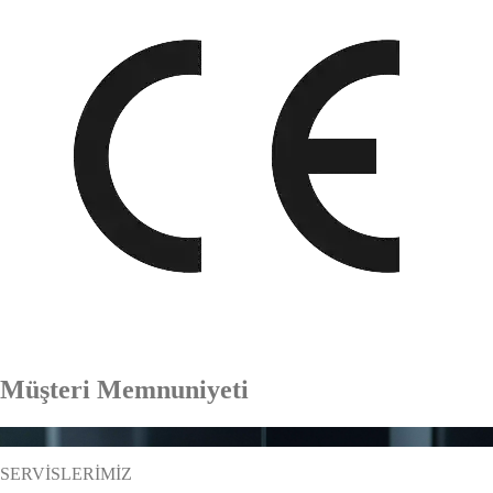
Müşteri Memnuniyeti
%
95
SERVİSLERİMİZ