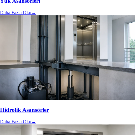
Yük Asansörleri
Daha Fazla Oku
→
Hidrolik Asansörler
Daha Fazla Oku
→