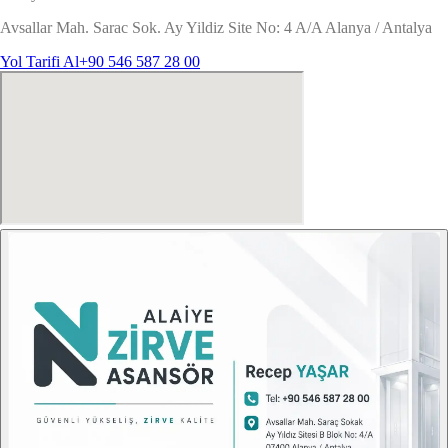
Avsallar Mah. Sarac Sok. Ay Yildiz Site No: 4 A/A Alanya / Antalya
Yol Tarifi Al
+90 546 587 28 00