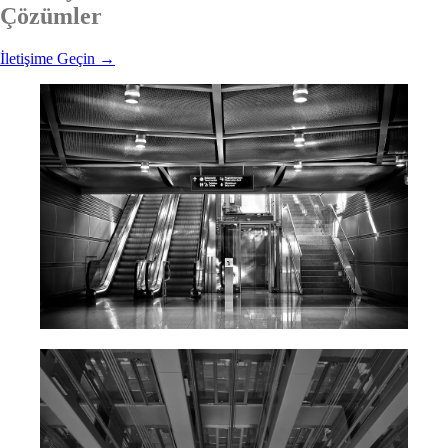
Çözümler
İletişime Geçin
→