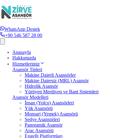
WhatsApp Destek
+90 546 587 28 00
Anasayfa
Hakkımızda
Hizmetlerimiz
Asansör Tipleri
Makine Daireli Asansörler
Makine Dairesiz (MRL) Asansör
Hidrolik Asansör
Yürüyen Merdiven ve Bant Sistemleri
Asansör Modelleri
İnsan (Yolcu) Asansörleri
Yük Asansörü
Monşarj (Yemek) Asansörü
Sedye Asansörleri
Panoramik Asansör
Araç Asansörü
Engelli Platformları