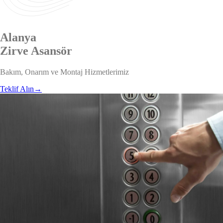
Alanya
Zirve
Asansör
Bakım, Onarım ve Montaj Hizmetlerimiz
Teklif Alın
→