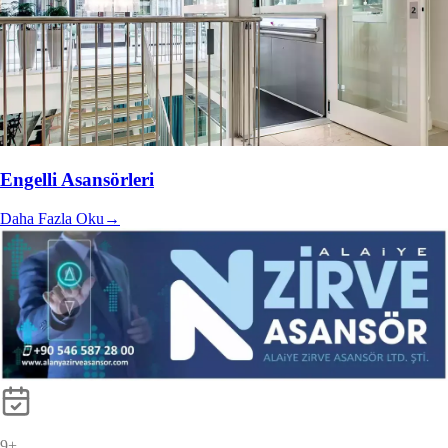
Engelli Asansörleri
Daha Fazla Oku
→
10
+