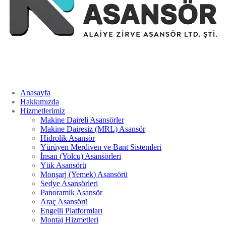
Anasayfa
Hakkımızda
Hizmetlerimiz
Makine Daireli Asansörler
Makine Dairesiz (MRL) Asansör
Hidrolik Asansör
Yürüyen Merdiven ve Bant Sistemleri
İnsan (Yolcu) Asansörleri
Yük Asansörü
Monşarj (Yemek) Asansörü
Sedye Asansörleri
Panoramik Asansör
Araç Asansörü
Engelli Platformları
Montaj Hizmetleri