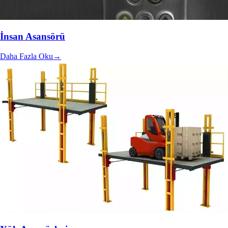
İnsan Asansörü
Daha Fazla Oku
→