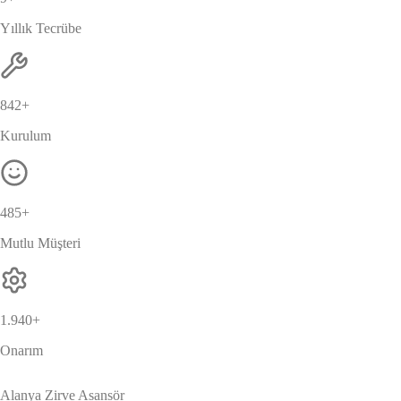
Yıllık Tecrübe
869
+
Kurulum
500
+
Mutlu Müşteri
2.000
+
Onarım
Alanya Zirve Asansör