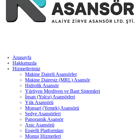
Anasayfa
Hakkımızda
Hizmetlerimiz
Makine Daireli Asansörler
Makine Dairesiz (MRL) Asansör
Hidrolik Asansör
Yürüyen Merdiven ve Bant Sistemleri
İnsan (Yolcu) Asansörleri
Yük Asansörü
Monşarj (Yemek) Asansörü
Sedye Asansörleri
Panoramik Asansör
Araç Asansörü
Engelli Platformları
Montaj Hizmetleri