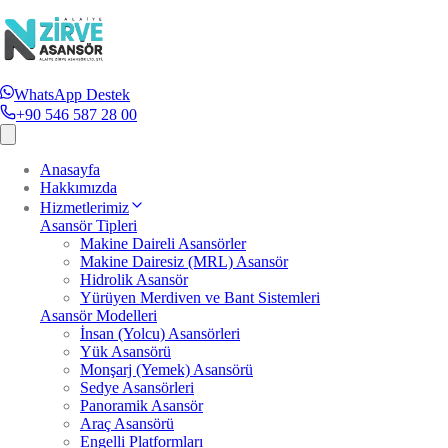
WhatsApp Destek
+90 546 587 28 00
Anasayfa
Hakkımızda
Hizmetlerimiz
Asansör Tipleri
Makine Daireli Asansörler
Makine Dairesiz (MRL) Asansör
Hidrolik Asansör
Yürüyen Merdiven ve Bant Sistemleri
Asansör Modelleri
İnsan (Yolcu) Asansörleri
Yük Asansörü
Monşarj (Yemek) Asansörü
Sedye Asansörleri
Panoramik Asansör
Araç Asansörü
Engelli Platformları