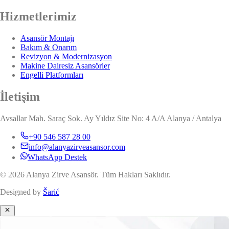
Hizmetlerimiz
Asansör Montajı
Bakım & Onarım
Revizyon & Modernizasyon
Makine Dairesiz Asansörler
Engelli Platformları
İletişim
Avsallar Mah. Saraç Sok. Ay Yıldız Site No: 4 A/A Alanya / Antalya
+90 546 587 28 00
info@alanyazirveasansor.com
WhatsApp Destek
© 2026 Alanya Zirve Asansör. Tüm Hakları Saklıdır.
Designed by
Šarić