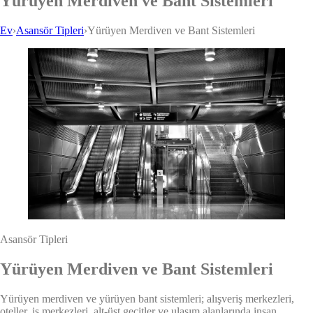
Yürüyen Merdiven ve Bant Sistemleri
Ev
›
Asansör Tipleri
›
Yürüyen Merdiven ve Bant Sistemleri
Asansör Tipleri
Yürüyen Merdiven ve Bant Sistemleri
Yürüyen merdiven ve yürüyen bant sistemleri; alışveriş merkezleri,
oteller, iş merkezleri, alt-üst geçitler ve ulaşım alanlarında insan