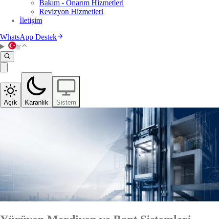
Bakım - Onarım Hizmetleri
Revizyon Hizmetleri
İletişim
WhatsApp Destek
tr
Açık
Karanlık
Sistem