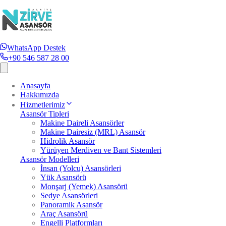
WhatsApp Destek
+90 546 587 28 00
Anasayfa
Hakkımızda
Hizmetlerimiz
Asansör Tipleri
Makine Daireli Asansörler
Makine Dairesiz (MRL) Asansör
Hidrolik Asansör
Yürüyen Merdiven ve Bant Sistemleri
Asansör Modelleri
İnsan (Yolcu) Asansörleri
Yük Asansörü
Monşarj (Yemek) Asansörü
Sedye Asansörleri
Panoramik Asansör
Araç Asansörü
Engelli Platformları