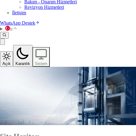
Bakım - Onarım Hizmetleri
Revizyon Hizmetleri
İletişim
WhatsApp Destek
tr
Açık
Karanlık
Sistem