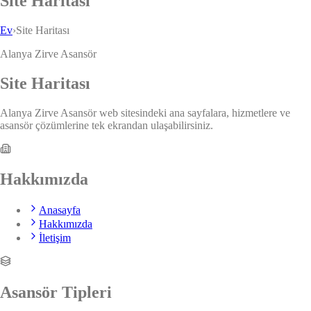
Site Haritası
Ev
›
Site Haritası
Alanya Zirve Asansör
Site Haritası
Alanya Zirve Asansör web sitesindeki ana sayfalara, hizmetlere ve
asansör çözümlerine tek ekrandan ulaşabilirsiniz.
Hakkımızda
Anasayfa
Hakkımızda
İletişim
Asansör Tipleri