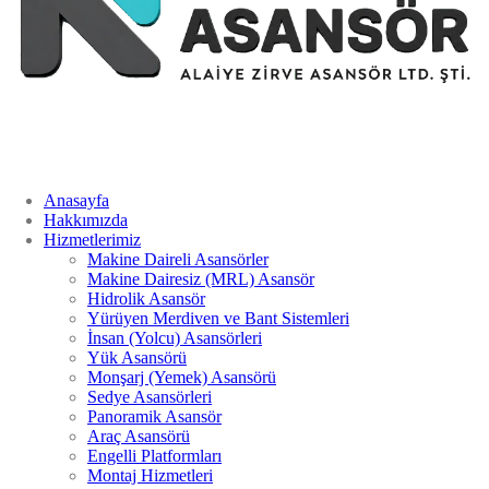
Anasayfa
Hakkımızda
Hizmetlerimiz
Makine Daireli Asansörler
Makine Dairesiz (MRL) Asansör
Hidrolik Asansör
Yürüyen Merdiven ve Bant Sistemleri
İnsan (Yolcu) Asansörleri
Yük Asansörü
Monşarj (Yemek) Asansörü
Sedye Asansörleri
Panoramik Asansör
Araç Asansörü
Engelli Platformları
Montaj Hizmetleri