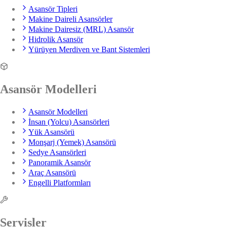
Asansör Tipleri
Makine Daireli Asansörler
Makine Dairesiz (MRL) Asansör
Hidrolik Asansör
Yürüyen Merdiven ve Bant Sistemleri
Asansör Modelleri
Asansör Modelleri
İnsan (Yolcu) Asansörleri
Yük Asansörü
Monşarj (Yemek) Asansörü
Sedye Asansörleri
Panoramik Asansör
Araç Asansörü
Engelli Platformları
Servisler