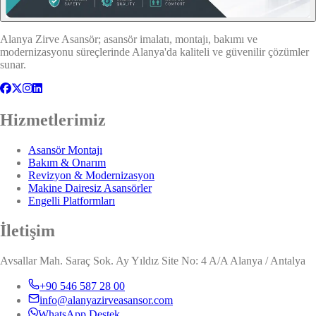
Alanya Zirve Asansör; asansör imalatı, montajı, bakımı ve
modernizasyonu süreçlerinde Alanya'da kaliteli ve güvenilir çözümler
sunar.
Hizmetlerimiz
Asansör Montajı
Bakım & Onarım
Revizyon & Modernizasyon
Makine Dairesiz Asansörler
Engelli Platformları
İletişim
Avsallar Mah. Saraç Sok. Ay Yıldız Site No: 4 A/A Alanya / Antalya
+90 546 587 28 00
info@alanyazirveasansor.com
WhatsApp Destek