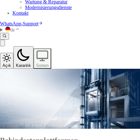
Wartung & Reparatur
Modernisierungsdienste
Kontakt
WhatsApp-Support
de
Açık
Karanlık
Sistem