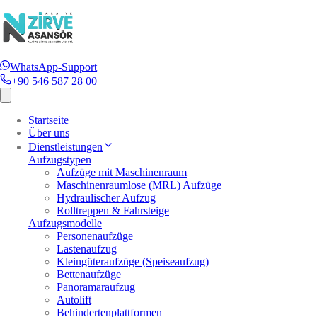
WhatsApp-Support
+90 546 587 28 00
Startseite
Über uns
Dienstleistungen
Aufzugstypen
Aufzüge mit Maschinenraum
Maschinenraumlose (MRL) Aufzüge
Hydraulischer Aufzug
Rolltreppen & Fahrsteige
Aufzugsmodelle
Personenaufzüge
Lastenaufzug
Kleingüteraufzüge (Speiseaufzug)
Bettenaufzüge
Panoramaraufzug
Autolift
Behindertenplattformen