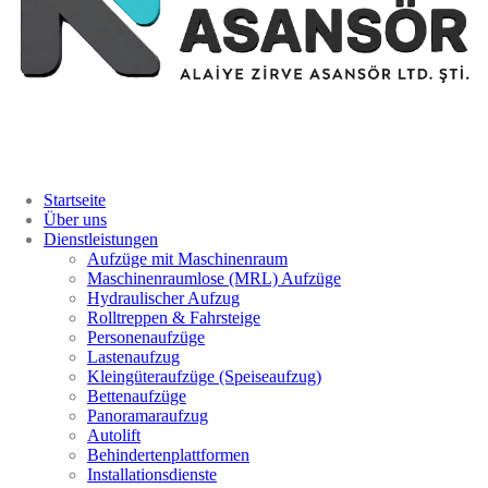
Startseite
Über uns
Dienstleistungen
Aufzüge mit Maschinenraum
Maschinenraumlose (MRL) Aufzüge
Hydraulischer Aufzug
Rolltreppen & Fahrsteige
Personenaufzüge
Lastenaufzug
Kleingüteraufzüge (Speiseaufzug)
Bettenaufzüge
Panoramaraufzug
Autolift
Behindertenplattformen
Installationsdienste