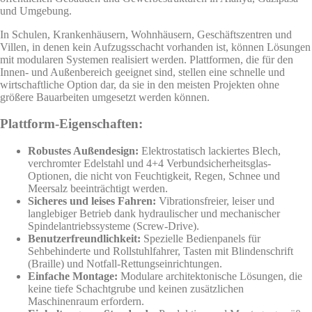
und Umgebung.
In Schulen, Krankenhäusern, Wohnhäusern, Geschäftszentren und
Villen, in denen kein Aufzugsschacht vorhanden ist, können Lösungen
mit modularen Systemen realisiert werden. Plattformen, die für den
Innen- und Außenbereich geeignet sind, stellen eine schnelle und
wirtschaftliche Option dar, da sie in den meisten Projekten ohne
größere Bauarbeiten umgesetzt werden können.
Plattform-Eigenschaften:
Robustes Außendesign:
Elektrostatisch lackiertes Blech,
verchromter Edelstahl und 4+4 Verbundsicherheitsglas-
Optionen, die nicht von Feuchtigkeit, Regen, Schnee und
Meersalz beeinträchtigt werden.
Sicheres und leises Fahren:
Vibrationsfreier, leiser und
langlebiger Betrieb dank hydraulischer und mechanischer
Spindelantriebssysteme (Screw-Drive).
Benutzerfreundlichkeit:
Spezielle Bedienpanels für
Sehbehinderte und Rollstuhlfahrer, Tasten mit Blindenschrift
(Braille) und Notfall-Rettungseinrichtungen.
Einfache Montage:
Modulare architektonische Lösungen, die
keine tiefe Schachtgrube und keinen zusätzlichen
Maschinenraum erfordern.