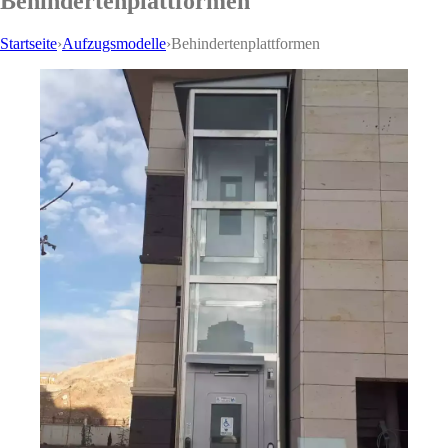
Behindertenplattformen
Startseite
›
Aufzugsmodelle
›
Behindertenplattformen