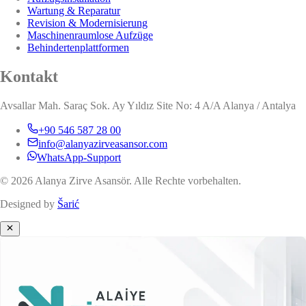
Wartung & Reparatur
Revision & Modernisierung
Maschinenraumlose Aufzüge
Behindertenplattformen
Kontakt
Avsallar Mah. Saraç Sok. Ay Yıldız Site No: 4 A/A Alanya / Antalya
+90 546 587 28 00
info@alanyazirveasansor.com
WhatsApp-Support
© 2026 Alanya Zirve Asansör. Alle Rechte vorbehalten.
Designed by
Šarić