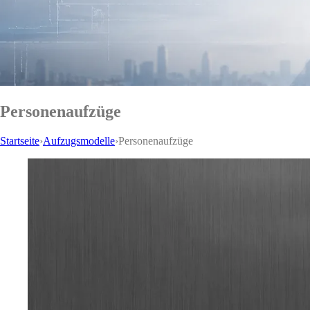
Personenaufzüge
Startseite
›
Aufzugsmodelle
›
Personenaufzüge