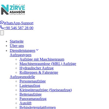
WhatsApp-Support
+90 546 587 28 00
Startseite
Über uns
Dienstleistungen
Aufzugstypen
Aufzüge mit Maschinenraum
Maschinenraumlose (MRL) Aufzüge
Hydraulischer Aufzug
Rolltreppen & Fahrsteige
Aufzugsmodelle
Personenaufzüge
Lastenaufzug
Kleingüteraufzüge (Speiseaufzug)
Bettenaufzüge
Panoramaraufzug
Autolift
Behindertenplattformen