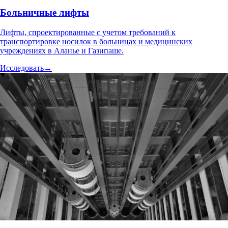
Больничные лифты
Лифты, спроектированные с учетом требований к
транспортировке носилок в больницах и медицинских
учреждениях в Аланье и Газипаше.
Исследовать
→