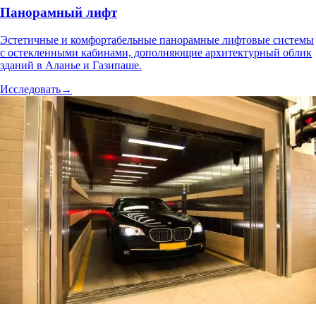
Панорамный лифт
Эстетичные и комфортабельные панорамные лифтовые системы
с остекленными кабинами, дополняющие архитектурный облик
зданий в Аланье и Газипаше.
Исследовать
→