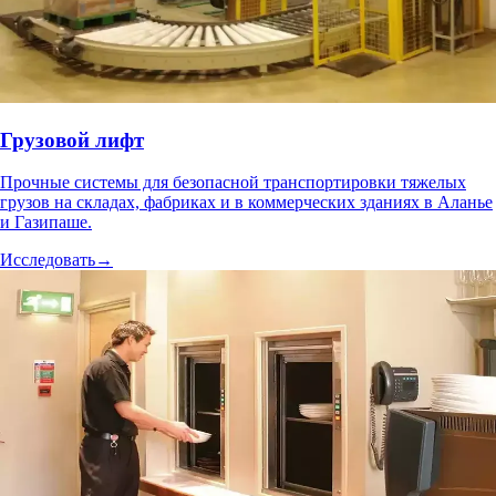
Грузовой лифт
Прочные системы для безопасной транспортировки тяжелых
грузов на складах, фабриках и в коммерческих зданиях в Аланье
и Газипаше.
Исследовать
→