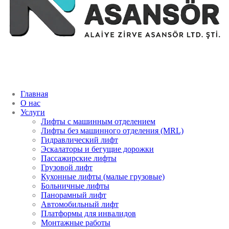
Главная
О нас
Услуги
Лифты с машинным отделением
Лифты без машинного отделения (MRL)
Гидравлический лифт
Эскалаторы и бегущие дорожки
Пассажирские лифты
Грузовой лифт
Кухонные лифты (малые грузовые)
Больничные лифты
Панорамный лифт
Автомобильный лифт
Платформы для инвалидов
Монтажные работы