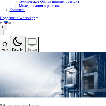
Техническое обслуживание и ремонт
Модернизация и ревизия
Контакты
Поддержка WhatsApp
ru
Açık
Karanlık
Sistem