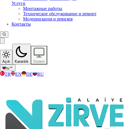
Услуги
Монтажные работы
Техническое обслуживание и ремонт
Модернизация и ревизия
Контакты
Açık
Karanlık
Sistem
ru
TR
EN
DE
RU