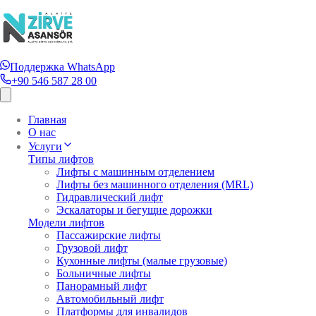
Поддержка WhatsApp
+90 546 587 28 00
Главная
О нас
Услуги
Типы лифтов
Лифты с машинным отделением
Лифты без машинного отделения (MRL)
Гидравлический лифт
Эскалаторы и бегущие дорожки
Модели лифтов
Пассажирские лифты
Грузовой лифт
Кухонные лифты (малые грузовые)
Больничные лифты
Панорамный лифт
Автомобильный лифт
Платформы для инвалидов