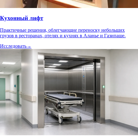
Кухонный лифт
Практичные решения, облегчающие переноску небольших
грузов в ресторанах, отелях и кухнях в Аланье и Газипаше.
Исследовать
→