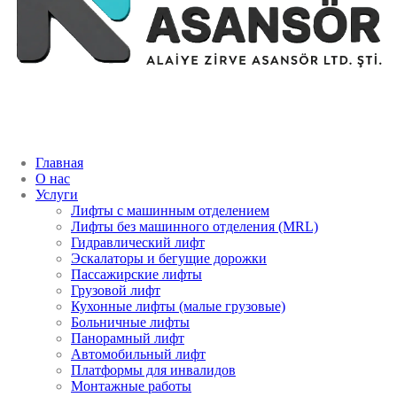
Главная
О нас
Услуги
Лифты с машинным отделением
Лифты без машинного отделения (MRL)
Гидравлический лифт
Эскалаторы и бегущие дорожки
Пассажирские лифты
Грузовой лифт
Кухонные лифты (малые грузовые)
Больничные лифты
Панорамный лифт
Автомобильный лифт
Платформы для инвалидов
Монтажные работы