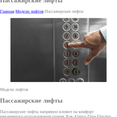
Пассажирские лифты
Главная
›
Модели лифтов
›
Пассажирские лифты
Модели лифтов
Пассажирские лифты
Пассажирские лифты напрямую влияют на комфорт
ежедневного использования здания. Как Alanya Zirve Elevator,