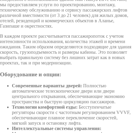
мы предоставляем услуги по проектированию, монтажу,
техническому обслуживанию и сервису пассажирских лифтов
различной вместимости (от 3 до 21 человек) для жилых домов,
отелей, резиденций и коммерческих объектов в Аланье,
Газипаше и окрестностях.
В каждом проекте рассчитывается пассажиропоток с учетом
интенсивности использования, количества этажей и времени
ожидания. Таким образом определяются подходящие для здания
скорость, грузоподъемность и размеры кабины. Это позволяет
выбрать правильную систему без лишних затрат как в новых
проектах, так и при модернизации.
Оборудование и опции:
Современные варианты дверей:
Полностью
автоматические телескопические двери или двери
центрального открывания, обеспечивающие экономию
пространства и быструю циркуляцию пассажиров.
Технологии комфортной езды:
Бесступенчатые
регуляторы скорости с частотным регулированием VVVF,
обеспечивающие плавное переключение скоростей,
мягкий запуск и остановку лифта.
Интеллектуальные системы управления: