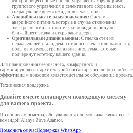
Микропроцессорные панели управления с функциями
группового управления и селективного сбора вызовов,
сокращающие время ожидания в часы пик.
Аварийно-спасательная эвакуация:
Системы
аварийного питания, которые в случае отключения
электроэнергии автоматически доводят кабину до
ближайшего этажа и открывают двери.
Оригинальный дизайн кабины:
Отделка стен из
нержавеющей стали, декоративного стекла или ламината;
полы из мрамора, гранита или линолеума, которые
подчеркнут эстетику вашего здания.
Для планирования безопасного, комфортного и
гармонирующего с архитектурой пассажирского лифта наиболее
эффективным подходом является детальное обсуждение проекта.
Техническая поддержка
Давайте вместе спланируем подходящую систему
для вашего проекта.
По вопросам осмотра, обслуживания или монтажа свяжитесь с
командой Alanya Zirve Asansör.
Позвонить сейчас
Поддержка WhatsApp