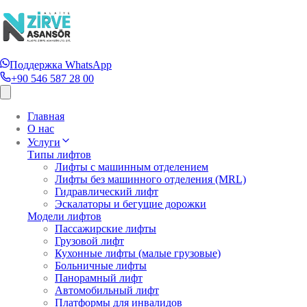
Поддержка WhatsApp
+90 546 587 28 00
Главная
О нас
Услуги
Типы лифтов
Лифты с машинным отделением
Лифты без машинного отделения (MRL)
Гидравлический лифт
Эскалаторы и бегущие дорожки
Модели лифтов
Пассажирские лифты
Грузовой лифт
Кухонные лифты (малые грузовые)
Больничные лифты
Панорамный лифт
Автомобильный лифт
Платформы для инвалидов