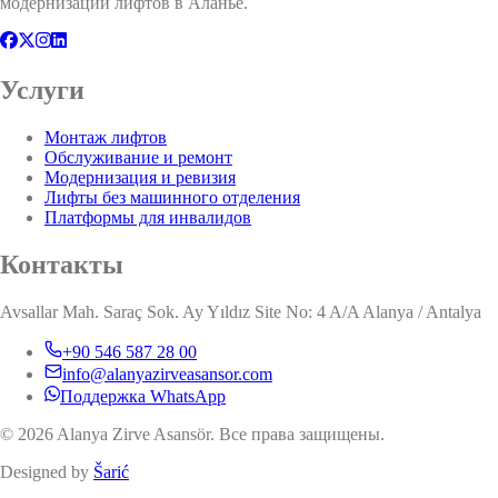
модернизации лифтов в Аланье.
Услуги
Монтаж лифтов
Обслуживание и ремонт
Модернизация и ревизия
Лифты без машинного отделения
Платформы для инвалидов
Контакты
Avsallar Mah. Saraç Sok. Ay Yıldız Site No: 4 A/A Alanya / Antalya
+90 546 587 28 00
info@alanyazirveasansor.com
Поддержка WhatsApp
© 2026 Alanya Zirve Asansör. Все права защищены.
Designed by
Šarić