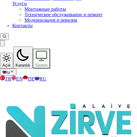
Услуги
Монтажные работы
Техническое обслуживание и ремонт
Модернизация и ревизия
Контакты
Açık
Karanlık
Sistem
ru
TR
EN
DE
RU