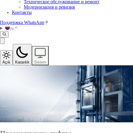
Техническое обслуживание и ремонт
Модернизация и ревизия
Контакты
Поддержка WhatsApp
ru
Açık
Karanlık
Sistem